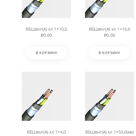
ВБШвнг(А) хл 1×10,0
ВБШвнг(А) хл 1×16,0
₽
0.00
₽
0.00
В КОРЗИНУ
В КОРЗИНУ
ВБШвнг(А) хл 1×4,0
ВБШвнг(А) хл 1×50,0(мк)