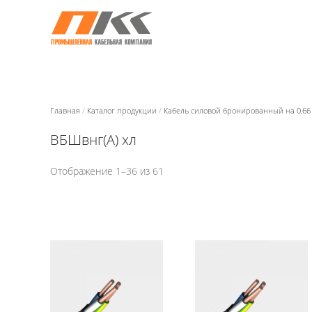
Главная
/
Каталог продукции
/
Кабель силовой бронированный на 0,66
ВБШвнг(А) хл
Отображение 1–36 из 61