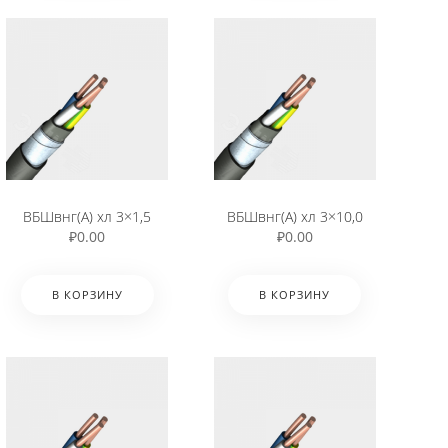
ВБШвнг(А) хл 3×1,5
ВБШвнг(А) хл 3×10,0
₽
0.00
₽
0.00
В КОРЗИНУ
В КОРЗИНУ