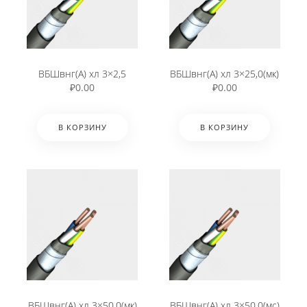
ВБШвнг(А) хл 3×2,5
ВБШвнг(А) хл 3×25,0(мк)
₽
0.00
₽
0.00
В КОРЗИНУ
В КОРЗИНУ
ВБШвнг(А) хл 3×50,0(мк)
ВБШвнг(А) хл 3×50,0(мс)