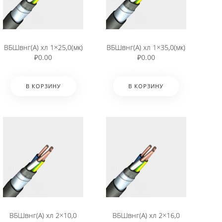
ВБШвнг(А) хл 1×25,0(мк)
ВБШвнг(А) хл 1×35,0(мк)
₽
0.00
₽
0.00
В КОРЗИНУ
В КОРЗИНУ
ВБШвнг(А) хл 2×10,0
ВБШвнг(А) хл 2×16,0