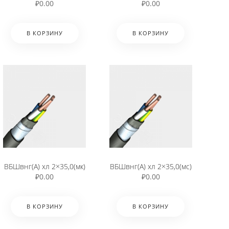
₽
0.00
₽
0.00
В КОРЗИНУ
В КОРЗИНУ
ВБШвнг(А) хл 2×35,0(мк)
ВБШвнг(А) хл 2×35,0(мс)
₽
0.00
₽
0.00
В КОРЗИНУ
В КОРЗИНУ