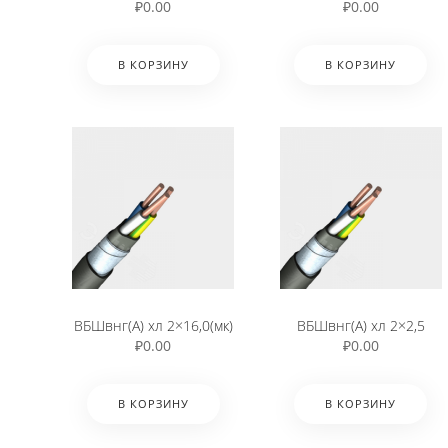
₽
0.00
₽
0.00
В КОРЗИНУ
В КОРЗИНУ
ВБШвнг(А) хл 2×16,0(мк)
ВБШвнг(А) хл 2×2,5
₽
0.00
₽
0.00
В КОРЗИНУ
В КОРЗИНУ